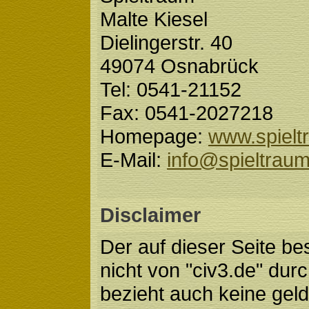
Malte Kiesel
Dielingerstr. 40
49074 Osnabrück
Tel: 0541-21152
Fax: 0541-2027218
Homepage:
www.spielt
E-Mail:
info@spieltrau
Disclaimer
Der auf dieser Seite be
nicht von "civ3.de" durc
bezieht auch keine geld