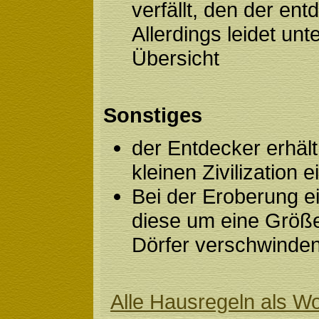
verfällt, den der en
Allerdings leidet unt
Übersicht
Sonstiges
der Entdecker erhäl
kleinen Zivilization
Bei der Eroberung e
diese um eine Größe
Dörfer verschwinden
Alle Hausregeln als 