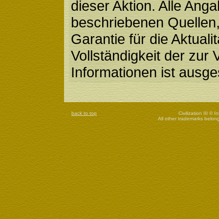
dieser Aktion. Alle Ang
beschriebenen Quellen,
Garantie für die Aktualit
Vollständigkeit der zur 
Informationen ist ausg
back to top
Civilization III © 
All other trademarks belong