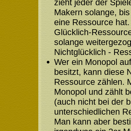
zieht jeder der Spie
Makern solange, bis 
eine Ressource hat.
Glücklich-Ressource
solange weitergezog
Nichtglücklich - Res
Wer ein Monopol au
besitzt, kann diese N
Ressource zählen. M
Monopol und zählt b
(auch nicht bei der
unterschiedlichen R
Man kann aber best