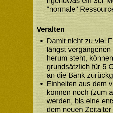
irgendwas ein 3er M
"normale" Ressourc
Veralten
Damit nicht zu viel 
längst vergangenen Z
herum steht, können 
grundsätzlich für 5 G
an die Bank zurück
Einheiten aus dem vo
können noch (zum al
werden, bis eine en
dem neuen Zeitalter e