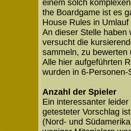
einem solch komplexen S
the Boardgame ist es ga
House Rules in Umlauf 
An dieser Stelle haben 
versucht die kursieren
sammeln, zu bewerten u
Alle hier aufgeführten
wurden in 6-Personen-S
Anzahl der Spieler
Ein interessanter leide
getesteter Vorschlag ist
(Nord- und Südamerika)