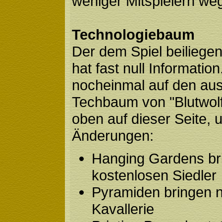
weniger Mitspielern we
Technologiebaum
Der dem Spiel beilieg
hat fast null Informatio
nocheinmal auf den au
Techbaum von "Blutwolf
oben auf dieser Seite, 
Änderungen:
Hanging Gardens br
kostenlosen Siedler
Pyramiden bringen n
Kavallerie