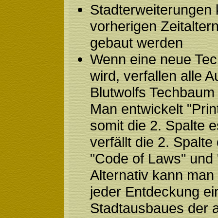
Stadterweiterungen
vorherigen Zeitalter
gebaut werden
Wenn eine neue Tech
wird, verfallen alle 
Blutwolfs Techbaum 
Man entwickelt "Print
somit die 2. Spalte e
verfällt die 2. Spalt
"Code of Laws" und 
Alternativ kann man 
jeder Entdeckung e
Stadtausbaues der a