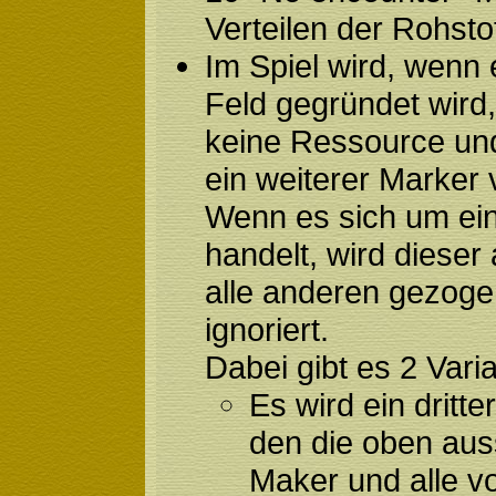
Verteilen der Rohstof
Im Spiel wird, wenn 
Feld gegründet wird,
keine Ressource und
ein weiterer Marker
Wenn es sich um ei
handelt, wird dieser 
alle anderen gezog
ignoriert.
Dabei gibt es 2 Vari
Es wird ein dritte
den die oben auss
Maker und alle 