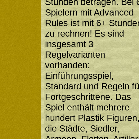
Stunden betragen. Bei 
Spielern mit Advanced
Rules ist mit 6+ Stunde
zu rechnen! Es sind
insgesamt 3
Regelvarianten
vorhanden:
Einführungsspiel,
Standard und Regeln fü
Fortgeschrittene. Das
Spiel enthält mehrere
hundert Plastik Figuren
die Städte, Siedler,
Armeen, Flotten, Artiller