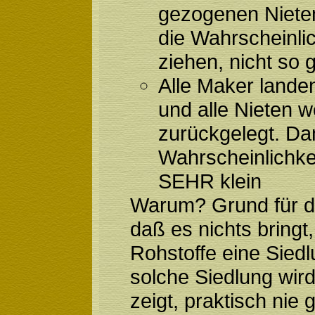
gezogenen Niete
die Wahrscheinlic
ziehen, nicht so 
Alle Maker lande
und alle Nieten w
zurückgelegt. Dam
Wahrscheinlichkei
SEHR klein
Warum? Grund für d
daß es nichts bringt
Rohstoffe eine Siedl
solche Siedlung wird
zeigt, praktisch nie 