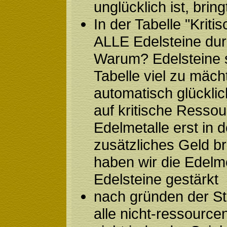
unglücklich ist, brin
In der Tabelle "Krit
ALLE Edelsteine dur
Warum? Edelsteine s
Tabelle viel zu mäch
automatisch glückl
auf kritische Ressou
Edelmetalle erst in
zusätzliches Geld b
haben wir die Edelme
Edelsteine gestärkt
nach gründen der St
alle nicht-ressource