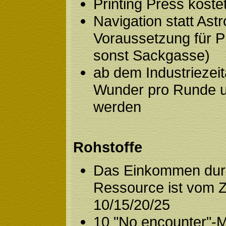
Printing Press koste
Navigation statt Ast
Voraussetzung für Ph
sonst Sackgasse)
ab dem Industriezeit
Wunder pro Runde u
werden
Rohstoffe
Das Einkommen durch
Ressource ist vom Ze
10/15/20/25
10 "No encounter"-